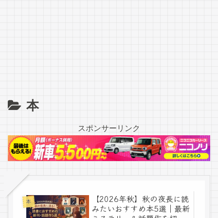
本
スポンサーリンク
【2026年秋】秋の夜長に読
本
みたいおすすめ本5選｜最新
ミステリー＆話題作を紹介