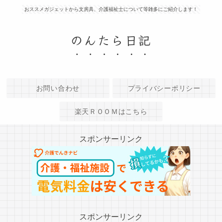
おススメガジェットから文房具、介護福祉士について等雑多にご紹介します！
のんたら日記
お問い合わせ
プライバシーポリシー
楽天ＲＯＯＭはこちら
スポンサーリンク
スポンサーリンク