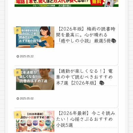
【2026年版】梅雨の読書時
本
間を最高に。心が晴れる
「癒やしの小説」厳選5冊📚
2025.05.22
【通勤が楽しくなる！】電
本
車の中で読むべきおすすめ
本7選【2026年版】📚
2025.05.02
【2026年最新】今こそ読み
本
たい！心揺さぶるおすすめ
小説5選