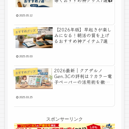
2025.05.12
【2026年版】早起きが楽し
おすすめグッズ
みになる！朝活の質を上げ
るおすすめ神アイテム7選
2025.05.03
2026最新｜クアデルノ
おすすめグッズ
Gen.3Cの評判は？カラー電
子ペーパーの活用術を徹底
解説
2025.03.25
スポンサーリンク