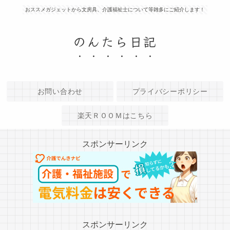
おススメガジェットから文房具、介護福祉士について等雑多にご紹介します！
のんたら日記
お問い合わせ
プライバシーポリシー
楽天ＲＯＯＭはこちら
スポンサーリンク
スポンサーリンク